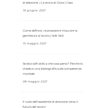
di selezione. | La storia di Gioia | Caso
19 giugno 2021
Come definire, riconoscere e misurare la
gentilezza al lavoro | Soft Skill
15 maggio 2021
Se dico soft skills a che cosa pensi? Perché lo
chiedo e una bibliografia sulle competenze
morbide
08 maggio 2021
Il ruolo dell'assistente di direzione verso il
futuro del lavoro