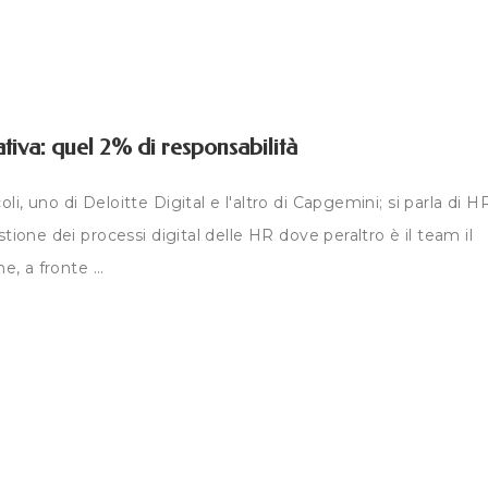
rativa: quel 2% di responsabilità
i, uno di Deloitte Digital e l'altro di Capgemini; si parla di H
stione dei processi digital delle HR dove peraltro è il team il
e, a fronte ...