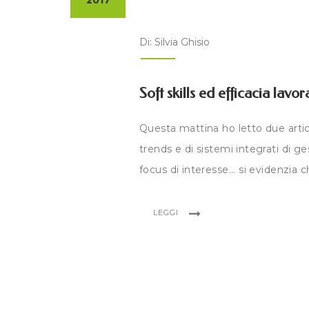
2017
Di: Silvia Ghisio
Soft skills ed efficacia lavo
Questa mattina ho letto due articol
trends e di sistemi integrati di ge
focus di interesse... si evidenzia ch
LEGGI