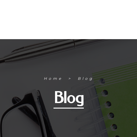
Home
Blog
Blog