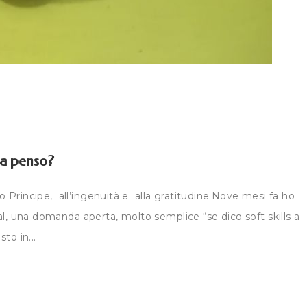
sa penso?
olo Principe, all’ingenuità e alla gratitudine.Nove mesi fa ho
al, una domanda aperta, molto semplice “se dico soft skills a
to in...