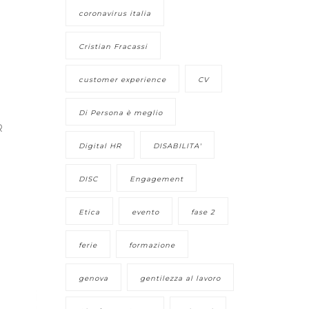
coronavirus italia
Cristian Fracassi
customer experience
CV
Di Persona è meglio
R
Digital HR
DISABILITA'
DISC
Engagement
Etica
evento
fase 2
ferie
formazione
genova
gentilezza al lavoro