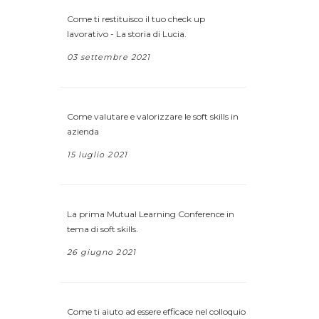
Come ti restituisco il tuo check up
lavorativo - La storia di Lucia.
03 settembre 2021
Come valutare e valorizzare le soft skills in
azienda
15 luglio 2021
La prima Mutual Learning Conference in
tema di soft skills.
26 giugno 2021
Come ti aiuto ad essere efficace nel colloquio