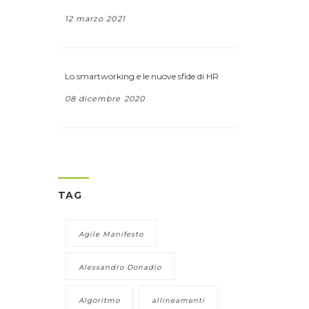
12 marzo 2021
Lo smartworking e le nuove sfide di HR
08 dicembre 2020
TAG
Agile Manifesto
Alessandro Donadio
Algoritmo
allineamenti