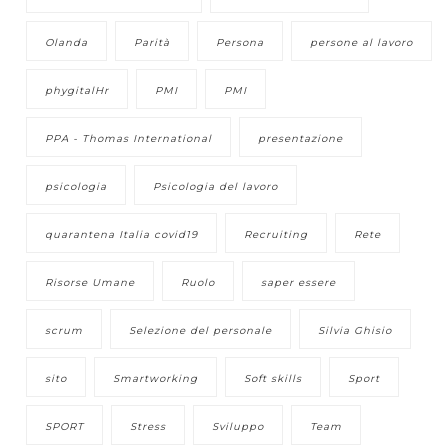
Olanda
Parità
Persona
persone al lavoro
phygitalHr
PMI
PMI
PPA - Thomas International
presentazione
psicologia
Psicologia del lavoro
quarantena Italia covid19
Recruiting
Rete
Risorse Umane
Ruolo
saper essere
scrum
Selezione del personale
Silvia Ghisio
sito
Smartworking
Soft skills
Sport
SPORT
Stress
Sviluppo
Team