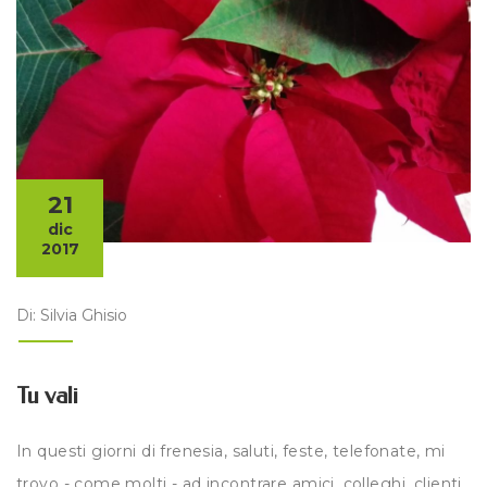
21
dic
2017
Di: Silvia Ghisio
Tu vali
In questi giorni di frenesia, saluti, feste, telefonate, mi
trovo - come molti - ad incontrare amici, colleghi, clienti