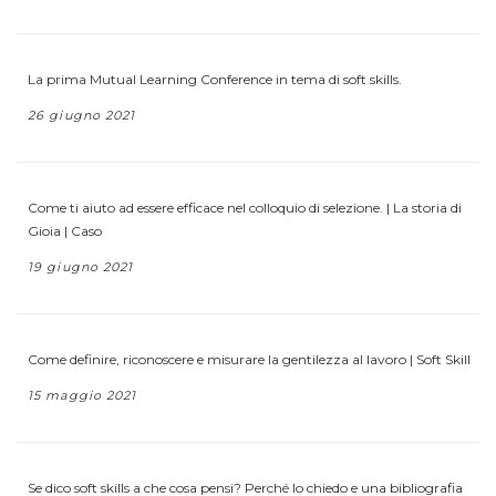
La prima Mutual Learning Conference in tema di soft skills.
26 giugno 2021
Come ti aiuto ad essere efficace nel colloquio di selezione. | La storia di
Gioia | Caso
19 giugno 2021
Come definire, riconoscere e misurare la gentilezza al lavoro | Soft Skill
15 maggio 2021
Se dico soft skills a che cosa pensi? Perché lo chiedo e una bibliografia