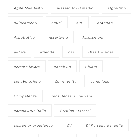
Agile Manifesto
Alessandro Donadio
Algoritmo
allineamenti
amici
APL
Argegno
Aspettative
Assertività
Assessment
autore
azienda
bio
Bread winner
cercare lavoro
check up
Chiara
collaborazione
Community
como lake
Competenze
consulenza di carriera
coronavirus italia
Cristian Fracassi
customer experience
CV
Di Persona è meglio