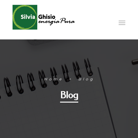
Home
Blog
Blog