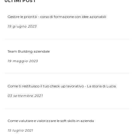
ULTIMI POST
Gestire le priorità - corso di formazione con idee azionabili
19 giugno 2023
Team Building aziendale
19 maggio 2023
Come ti restituisco il tuo check up lavorativo - La storia di Lucia.
03 settembre 2021
Come valutare e valorizzare le soft skills in azienda
15 luglio 2021