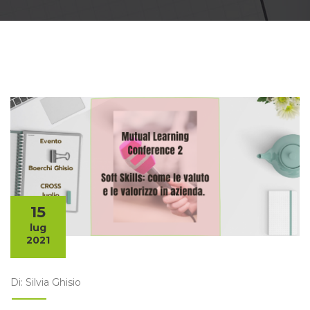
15
lug
2021
Di: Silvia Ghisio