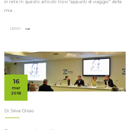
in rete.In questo articolo trovi “appunti di viaggio” della
mia ...
LEGGI
16
mar
2018
Di: Silvia Ghisio