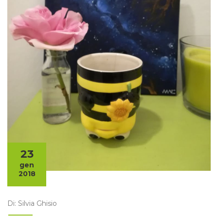
23
gen
2018
Di: Silvia Ghisio