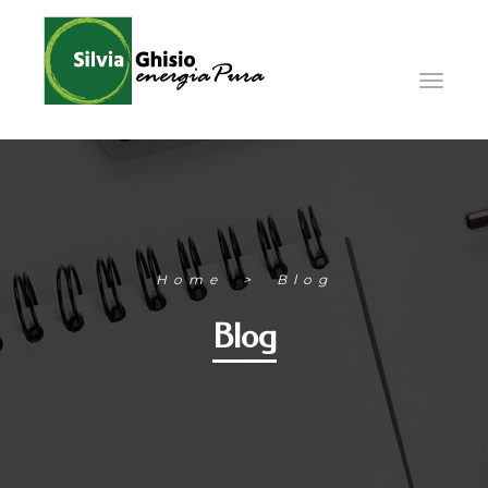
Home
Blog
Blog