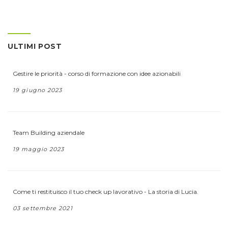
ULTIMI POST
Gestire le priorità - corso di formazione con idee azionabili
19 giugno 2023
Team Building aziendale
19 maggio 2023
Come ti restituisco il tuo check up lavorativo - La storia di Lucia.
03 settembre 2021