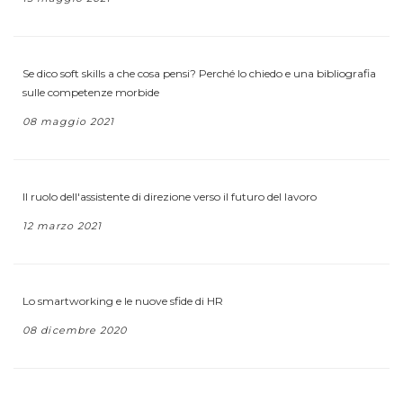
Se dico soft skills a che cosa pensi? Perché lo chiedo e una bibliografia
sulle competenze morbide
08 maggio 2021
Il ruolo dell'assistente di direzione verso il futuro del lavoro
12 marzo 2021
Lo smartworking e le nuove sfide di HR
08 dicembre 2020