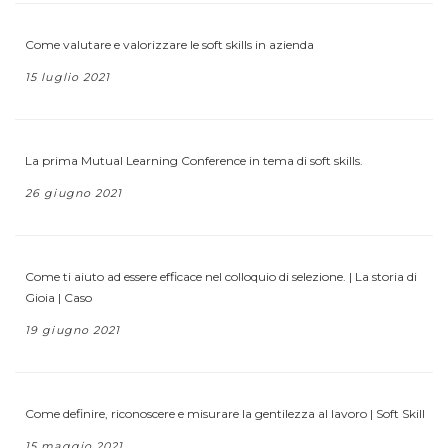
Come valutare e valorizzare le soft skills in azienda
15 luglio 2021
La prima Mutual Learning Conference in tema di soft skills.
26 giugno 2021
Come ti aiuto ad essere efficace nel colloquio di selezione. | La storia di
Gioia | Caso
19 giugno 2021
Come definire, riconoscere e misurare la gentilezza al lavoro | Soft Skill
15 maggio 2021