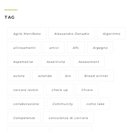
TAG
Agile Manifesto
Alessandro Donadio
Algoritmo
allineamenti
amici
APL
Argegno
Aspettative
Assertività
Assessment
autore
azienda
bio
Bread winner
cercare lavoro
check up
Chiara
collaborazione
Community
como lake
Competenze
consulenza di carriera