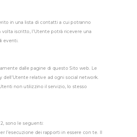
rito in una lista di contatti a cui potranno
lta iscritto, l’Utente potrà ricevere una
i eventi.
ttamente dalle pagine di questo Sito web. Le
y dell’Utente relative ad ogni social network.
tenti non utilizzino il servizio, lo stesso
 2, sono le seguenti:
er l’esecuzione dei rapporti in essere con te. Il