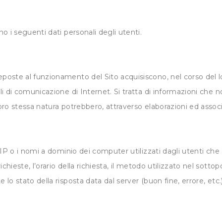
no i seguenti dati personali degli utenti.
eposte al funzionamento del Sito acquisiscono, nel corso del lo
lli di comunicazione di Internet. Si tratta di informazioni che 
 loro stessa natura potrebbero, attraverso elaborazioni ed assoc
i IP o i nomi a dominio dei computer utilizzati dagli utenti che s
hieste, l’orario della richiesta, il metodo utilizzato nel sottopo
 lo stato della risposta data dal server (buon fine, errore, etc.)