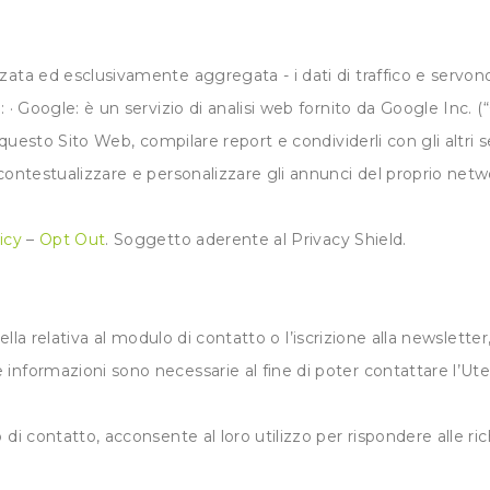
zata ed esclusivamente aggregata - i dati di traffico e serv
· Google: è un servizio di analisi web fornito da Google Inc. (“
 questo Sito Web, compilare report e condividerli con gli altri s
contestualizzare e personalizzare gli annunci del proprio netwo
icy
–
Opt Out
. Soggetto aderente al Privacy Shield.
ella relativa al modulo di contatto o l’iscrizione alla newsletter,
nformazioni sono necessarie al fine di poter contattare l’Utente
di contatto, acconsente al loro utilizzo per rispondere alle ric