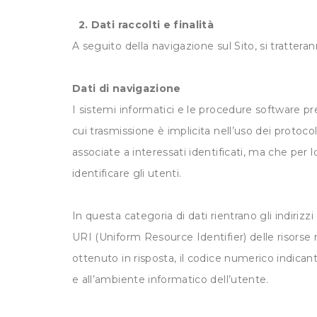
2. Dati raccolti e finalità
A seguito della navigazione sul Sito, si tratteran
Dati di navigazione
I sistemi informatici e le procedure software pr
cui trasmissione è implicita nell’uso dei protoco
associate a interessati identificati, ma che per
identificare gli utenti.
In questa categoria di dati rientrano gli indirizz
URI (Uniform Resource Identifier) delle risorse ric
ottenuto in risposta, il codice numerico indicante
e all’ambiente informatico dell’utente.