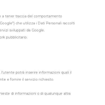
ono a tener traccia del comportamento
Google”) che utilizza i Dati Personali raccolti
ervizi sviluppati da Google.
rk pubblicitario.
 l’utente potrà inserire informazioni quali il
 e fornire il servizio richiesto.
hieste di informazioni o di qualunque altra