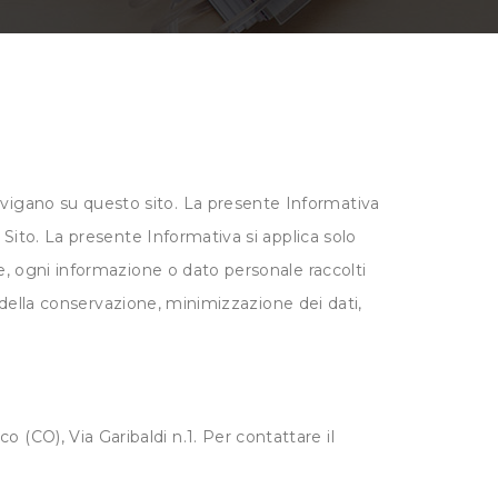
avigano su questo sito. La presente Informativa
l Sito. La presente Informativa si applica solo
ale, ogni informazione o dato personale raccolti
à e della conservazione, minimizzazione dei dati,
 (CO), Via Garibaldi n.1. Per contattare il