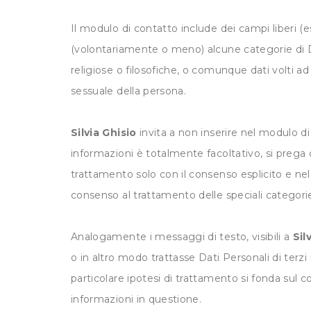
Il modulo di contatto include dei campi liberi (
(volontariamente o meno) alcune categorie di Dati
religiose o filosofiche, o comunque dati volti ad 
sessuale della persona.
Silvia Ghisio
invita a non inserire nel modulo d
informazioni è totalmente facoltativo, si prega 
trattamento solo con il consenso esplicito e nel 
consenso al trattamento delle speciali categorie
Analogamente i messaggi di testo, visibili a
Sil
o in altro modo trattasse Dati Personali di terzi
particolare ipotesi di trattamento si fonda sul c
informazioni in questione.