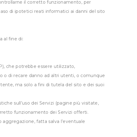
controllarne il corretto funzionamento, per
aso di ipotetici reati informatici ai danni del sito
al fine di:
), che potrebbe essere utilizzato,
o o di recare danno ad altri utenti, o comunque
tente, ma solo a fini di tutela del sito e dei suoi
tiche sull’uso dei Servizi (pagine più visitate,
orretto funzionamento dei Servizi offerti.
o aggregazione, fatta salva l’eventuale