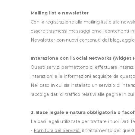
Mailing list e newsletter
Con la registrazione alla mailing list o alla news
essere trasmessi messaggi email contenenti inf
Newsletter con nuovi contenuti del blog, aggior
Interazione con i Social Networks (widget 
Questi servizi permettono di effettuare interaz
interazioni e le informazioni acquisite da quest
Nel caso in cui sia installato un servizio di inter
raccolga dati di traffico relativi alle pagine in cui
3. Base legale e natura obbligatoria o faco
Le basi legali utilizzate per trattare i tuoi Dati
-
Fornitura del Servizio:
il trattamento per questa 