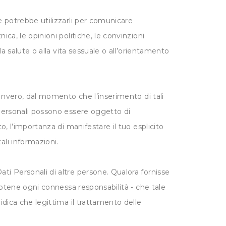
 e potrebbe utilizzarli per comunicare
ica, le opinioni politiche, le convinzioni
la salute o alla vita sessuale o all’orientamento
 Invero, dal momento che l’inserimento di tali
i Personali possono essere oggetto di
o, l’importanza di manifestare il tuo esplicito
ali informazioni.
i Personali di altre persone. Qualora fornisse
ndotene ogni connessa responsabilità - che tale
idica che legittima il trattamento delle