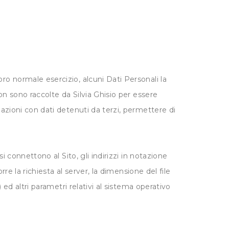
ro normale esercizio, alcuni Dati Personali la
non sono raccolte da Silvia Ghisio per essere
iazioni con dati detenuti da terzi, permettere di
i connettono al Sito, gli indirizzi in notazione
rre la richiesta al server, la dimensione del file
 ed altri parametri relativi al sistema operativo