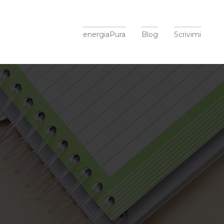
energiaPura
Blog
Scrivimi