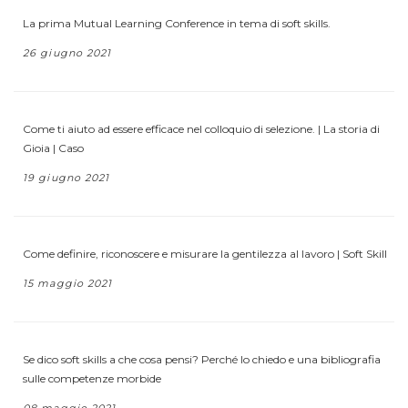
La prima Mutual Learning Conference in tema di soft skills.
26 giugno 2021
Come ti aiuto ad essere efficace nel colloquio di selezione. | La storia di
Gioia | Caso
19 giugno 2021
Come definire, riconoscere e misurare la gentilezza al lavoro | Soft Skill
15 maggio 2021
Se dico soft skills a che cosa pensi? Perché lo chiedo e una bibliografia
sulle competenze morbide