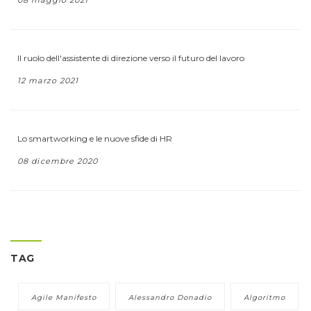
08 maggio 2021
Il ruolo dell'assistente di direzione verso il futuro del lavoro
12 marzo 2021
Lo smartworking e le nuove sfide di HR
08 dicembre 2020
TAG
Agile Manifesto
Alessandro Donadio
Algoritmo