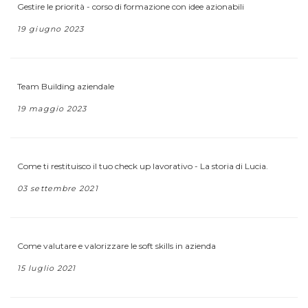
Gestire le priorità - corso di formazione con idee azionabili
19 giugno 2023
Team Building aziendale
19 maggio 2023
Come ti restituisco il tuo check up lavorativo - La storia di Lucia.
03 settembre 2021
Come valutare e valorizzare le soft skills in azienda
15 luglio 2021