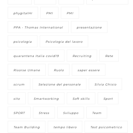
phygitalHr
PMI
PMI
PPA - Thomas International
presentazione
psicologia
Psicologia del lavoro
quarantena Italia covid19
Recruiting
Rete
Risorse Umane
Ruolo
saper essere
scrum
Selezione del personale
Silvia Ghisio
sito
Smartworking
Soft skills
Sport
SPORT
Stress
Sviluppo
Team
Team Building
tempo libero
Test psicometrico