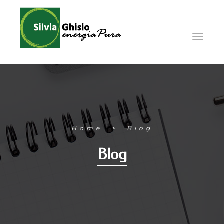
Home
Blog
Blog