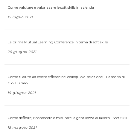
Come valutare e valorizzare le soft skills in azienda
15 luglio 2021
La prima Mutual Learning Conference in tema di soft skills.
26 giugno 2021
Come ti aiuto ad essere efficace nel colloquio di selezione. | La storia di
Gioia | Caso
19 giugno 2021
Come definire, riconoscere e misurare la gentilezza al lavoro | Soft Skill
15 maggio 2021