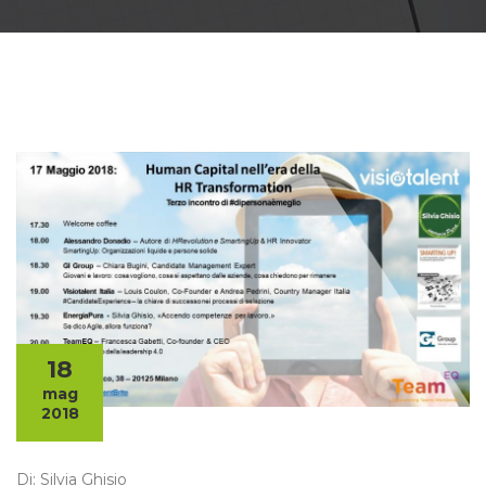
18
mag
2018
Di: Silvia Ghisio