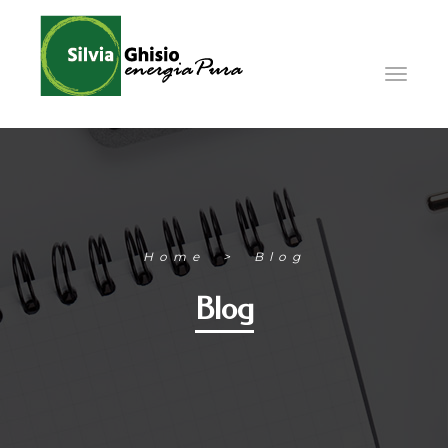
Home
Blog
Blog