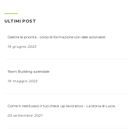
ULTIMI POST
Gestire le priorità - corso di formazione con idee azionabili
19 giugno 2023
Team Building aziendale
19 maggio 2023
Come ti restituisco il tuo check up lavorativo - La storia di Lucia.
03 settembre 2021