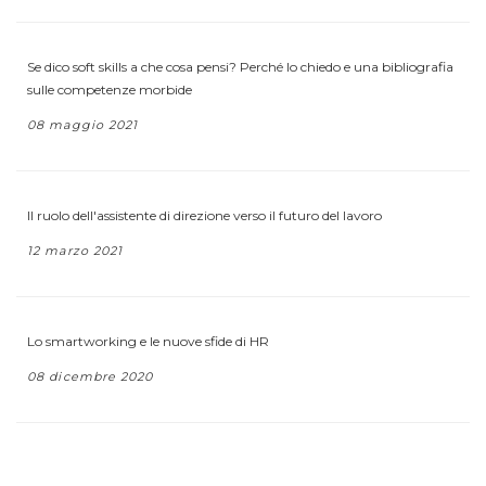
Se dico soft skills a che cosa pensi? Perché lo chiedo e una bibliografia
sulle competenze morbide
08 maggio 2021
Il ruolo dell'assistente di direzione verso il futuro del lavoro
12 marzo 2021
Lo smartworking e le nuove sfide di HR
08 dicembre 2020